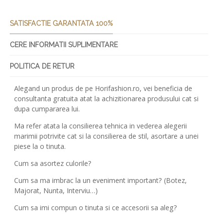
SATISFACTIE GARANTATA 100%
CERE INFORMATII SUPLIMENTARE
POLITICA DE RETUR
Alegand un produs de pe Horifashion.ro, vei beneficia de
consultanta gratuita atat la achizitionarea produsului cat si
dupa cumpararea lui.
Ma refer atata la consilierea tehnica in vederea alegerii
marimii potrivite cat si la consilierea de stil, asortare a unei
piese la o tinuta.
Cum sa asortez culorile?
Cum sa ma imbrac la un eveniment important? (Botez,
Majorat, Nunta, Interviu…)
Cum sa imi compun o tinuta si ce accesorii sa aleg?