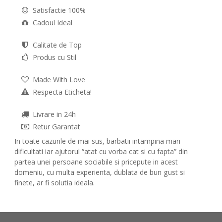
Satisfactie 100%
Cadoul Ideal
Calitate de Top
Produs cu Stil
Made With Love
Respecta Eticheta!
Livrare in 24h
Retur Garantat
In toate cazurile de mai sus, barbatii intampina mari
dificultati iar ajutorul “atat cu vorba cat si cu fapta” din
partea unei persoane sociabile si pricepute in acest
domeniu, cu multa experienta, dublata de bun gust si
finete, ar fi solutia ideala.