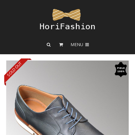
MENU
SOLD OUT