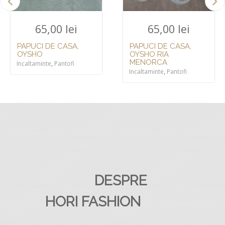
65,00
lei
65,00
lei
PAPUCI DE CASA,
PAPUCI DE CASA,
OYSHO
OYSHO
Incaltaminte
,
Pantofi
Incaltaminte
,
Pantofi
DESPRE
HORI FASHION